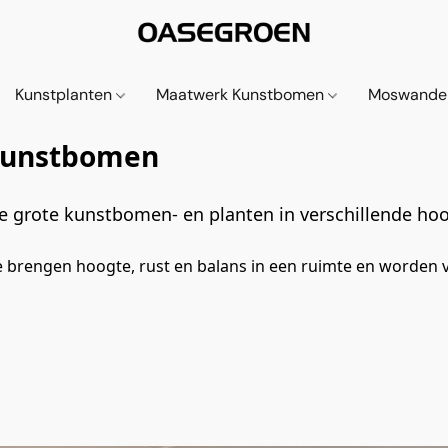
Kunstplanten
Maatwerk Kunstbomen
Moswande
 kunstbomen
ie grote kunstbomen- en planten in verschillende hoo
Ze brengen hoogte, rust en balans in een ruimte en worden 