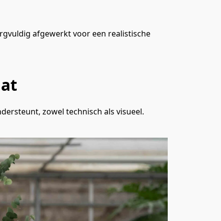
orgvuldig afgewerkt voor een realistische 
aat
ndersteunt, zowel technisch als visueel.