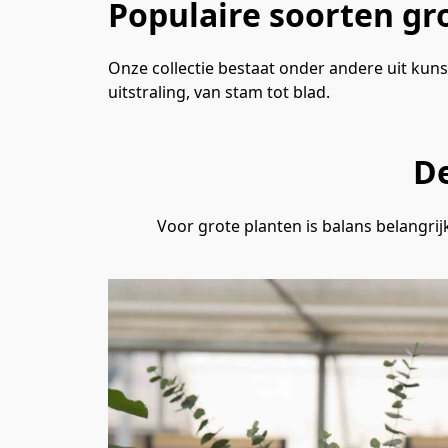
Populaire soorten gr
Onze collectie bestaat onder andere uit kunst
uitstraling, van stam tot blad.
De
Voor grote planten is balans belangrijk