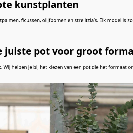
ote kunstplanten
palmen, ficussen, olijfbomen en strelitzia’s. Elk model is z
 juiste pot voor groot form
. Wij helpen je bij het kiezen van een pot die het formaat o