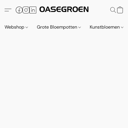
Webshop
Grote Bloempotten
Kunstbloemen