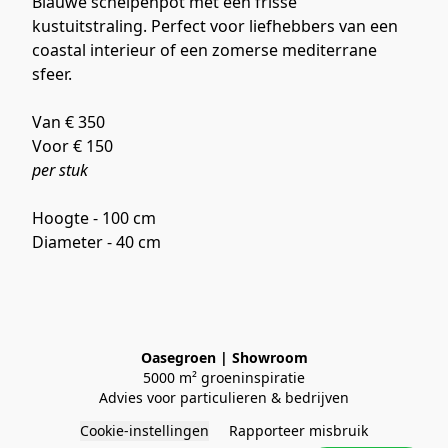
Blauwe schelpenpot met een frisse 
kustuitstraling. Perfect voor liefhebbers van een 
coastal interieur of een zomerse mediterrane 
sfeer.
Van € 350
Voor € 150
per stuk
Hoogte - 100 cm
Diameter - 40 cm
Oasegroen | Showroom
5000 m² groeninspiratie
Advies voor particulieren & bedrijven
Cookie-instellingen
Rapporteer misbruik