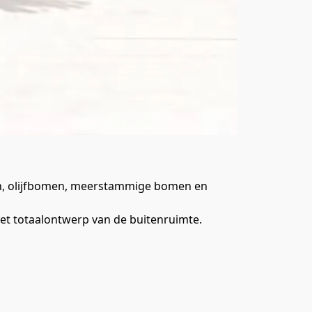
en, olijfbomen, meerstammige bomen en 
 het totaalontwerp van de buitenruimte.