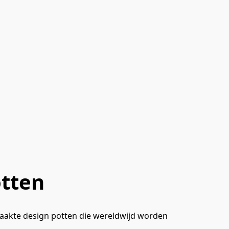
otten
akte design potten die wereldwijd worden 