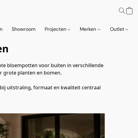
n
Showroom
Projecten
Merken
Outlet
en
ote bloempotten voor buiten in verschillende 
or grote planten en bomen.
 uitstraling, formaat en kwaliteit centraal 