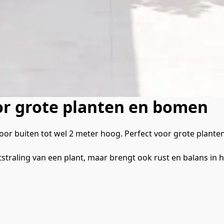
or grote planten en bomen
oor buiten tot wel 2 meter hoog. Perfect voor grote plant
itstraling van een plant, maar brengt ook rust en balans in