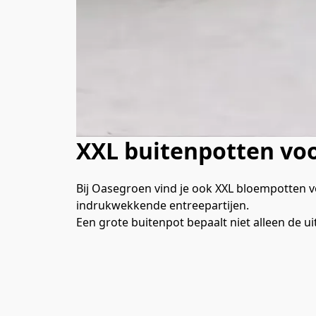
XXL buitenpotten vo
Bij Oasegroen vind je ook XXL bloempotten v
indrukwekkende entreepartijen.
Een grote buitenpot bepaalt niet alleen de u