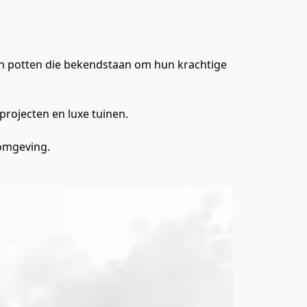
 potten die bekendstaan om hun krachtige 
rojecten en luxe tuinen. 
nomgeving.