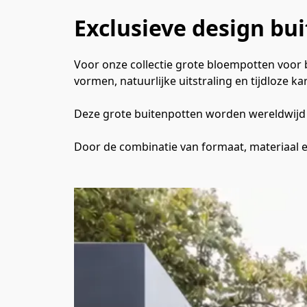
Exclusieve design bu
Voor onze collectie grote bloempotten voo
vormen, natuurlijke uitstraling en tijdloze kar
Deze grote buitenpotten worden wereldwijd to
Door de combinatie van formaat, materiaal e