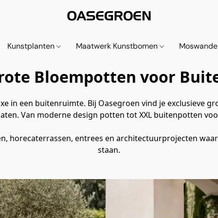
Kunstplanten
Maatwerk Kunstbomen
Moswande
rote Bloempotten voor Buit
xe in een buitenruimte. Bij Oasegroen vind je exclusieve gr
rmaten. Van moderne design potten tot XXL buitenpotten vo
n, horecaterrassen, entrees en architectuurprojecten waarbij
staan.